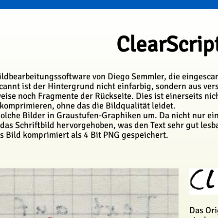
ClearScrip
 Bildbearbeitungssoftware von Diego Semmler, die eingesca
cannt ist der Hintergrund nicht einfarbig, sondern aus v
ise noch Fragmente der Rückseite. Dies ist einerseits nic
 komprimieren, ohne das die Bildqualität leidet.
solche Bilder in Graustufen-Graphiken um. Da nicht nur e
d das Schriftbild hervorgehoben, was den Text sehr gut le
 Bild komprimiert als 4 Bit PNG gespeichert.
Das Ori