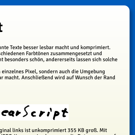
t
nnte Texte besser lesbar macht und komprimiert.
erschiedenen Farbtönen zusammengesetzt und
ht besonders schön, andererseits lassen sich solche
in einzelnes Pixel, sondern auch die Umgebung
sbar macht. Anschließend wird auf Wunsch der Rand
ginal links ist unkomprimiert 355 KB groß. Mit