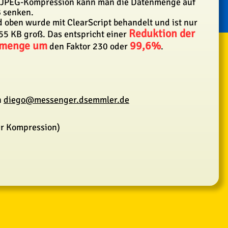
r JPEG-Kompression kann man die Datenmenge auf
 senken.
d oben wurde mit ClearScript behandelt und ist nur
Reduktion der
55 KB groß. Das entspricht einer
menge um
99,6%
den Faktor 230 oder
.
n
diego@messenger.dsemmler.de
ter Kompression)