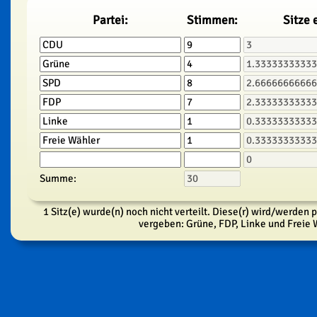
Partei:
Stimmen:
Sitze 
Summe:
1 Sitz(e) wurde(n) noch nicht verteilt. Diese(r) wird/werden 
vergeben: Grüne, FDP, Linke und Freie 